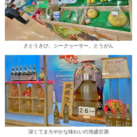
さとうきび、シークヮーサー、とうがん
深くてまろやかな味わいの
泡盛
古酒