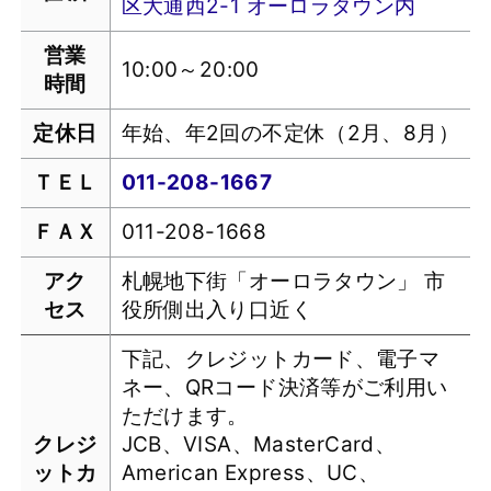
区大通西2-1 オーロラタウン内
営業
10:00～20:00
時間
定休日
年始、年2回の不定休（2月、8月）
ＴＥＬ
011-208-1667
ＦＡＸ
011-208-1668
アク
札幌地下街「オーロラタウン」 市
セス
役所側出入り口近く
下記、クレジットカード、電子マ
ネー、QRコード決済等がご利用い
ただけます。
クレジ
JCB、VISA、MasterCard、
ットカ
American Express、UC、