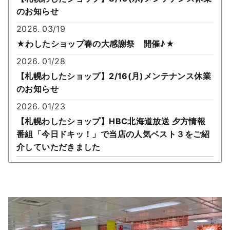
のお知らせ
2026. 03/19
★わしたショップ春の大感謝祭 開催♪★
2026. 01/28
【札幌わしたショップ】2/16(月)メンテナンス休業
のお知らせ
2026. 01/23
【札幌わしたショップ】HBC北海道放送 夕方情報
番組「今日ドキッ！」で当店の人気ベスト３をご紹
介していただきました