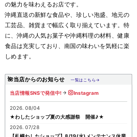
の魅力を味わえるお店です。
沖縄直送の新鮮な食品や、珍しい泡盛、地元の
工芸品、雑貨まで幅広く取り揃えています。特
に、沖縄の人気お菓子や沖縄料理の材料、健康
食品は充実しており、南国の味わいを気軽に楽
しめます。
🌺当店からのお知らせ
一覧はこちら→
当店情報SNSで発信中!
Instagram
2026. 08/04
★わしたショップ夏の大感謝祭 開催♪★
2026. 07/28
【札幌わしたショップ】8/19(水)メンテナンス休業