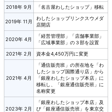
2018年 9月
「名古屋わしたショップ」移転
わしたショップリンクスウメダ
2019年 11月
店開店
「経営管理部」「店舗事業部」
2020年 4月
「広域事業部」の３部を設置
2021年 2月
資本金4,450万円に変更
「通信販売班」の所在地を「わ
したショップ国際通り店」から
2021年 4月
「銀座わしたショップ本店」に
移転し、「銀座通信販売班」に
名称変更
「銀座わしたショップ本店」及
2023年 2月
び「銀座通信販売班」を東京交