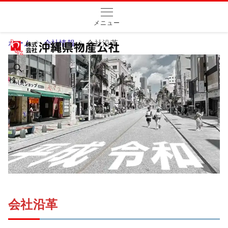
メニュー
ホーム
会社情報
会社沿革
検 索
会社沿革