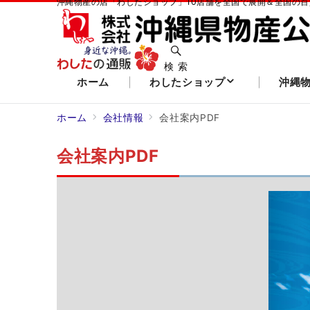
沖縄物産の店「わしたショップ」10店舗を全国で展開＆全国の
検 索
ホーム
わしたショップ
沖縄
ホーム
会社情報
会社案内PDF
会社案内PDF