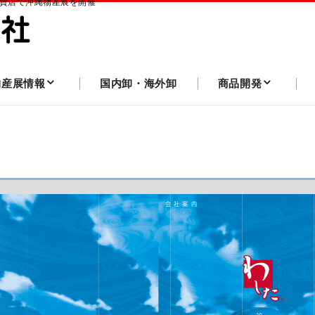
百貨店で沖縄物産展を開催
物産展情報
国内卸・海外卸
商品開発