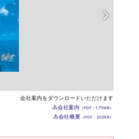
会社案内をダウンロードいただけます
会社案内
（PDF：1.75MB）
会社概要
（PDF：
302KB）