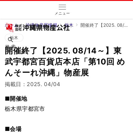
メニュー
ホーム
沖縄物産展情報
栃木
開催終了【2025. 08/14～】東武宇都宮百貨店本店「第10回 めんそーれ沖縄」物産展
栃木
検 索
開催終了【2025. 08/14～】東
武宇都宮百貨店本店「第10回 め
んそーれ沖縄」物産展
2025. 04/04
■開催地
栃木県宇都宮市
■会場